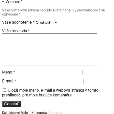
– Washed”
Vaša e-mailová adresa nebude zverejnená.
Vyžadované polia sú
označené
*
Vaše hodnotenie
*
Vaša recenzia
*
Meno
*
E-mail
*
Uložiť moje meno, e-mail a webovú stránku v tomto
prehliadači pre moje budúce komentáre.
Katalógové číslo:
-
Kategória:
Espresso