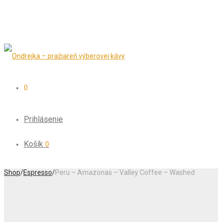
0
Prihlásenie
Košík
0
Shop
/
Espresso
/
Peru – Amazonas – Valley Coffee – Washed